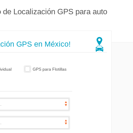
o de Localización GPS para auto
ación GPS en México!
vidual
GPS para Flotillas