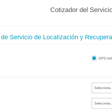
Cotizador del Servici
 de Servicio de Localización y Recuper
GPS Indi