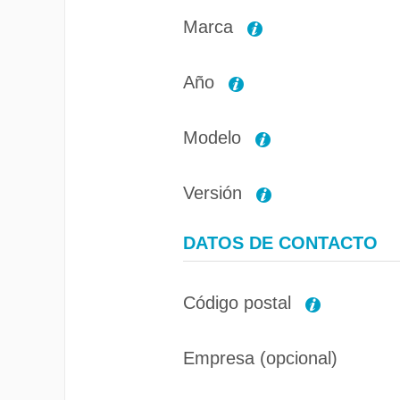
Marca
Año
Modelo
Versión
DATOS DE CONTACTO
Código postal
Empresa (opcional)